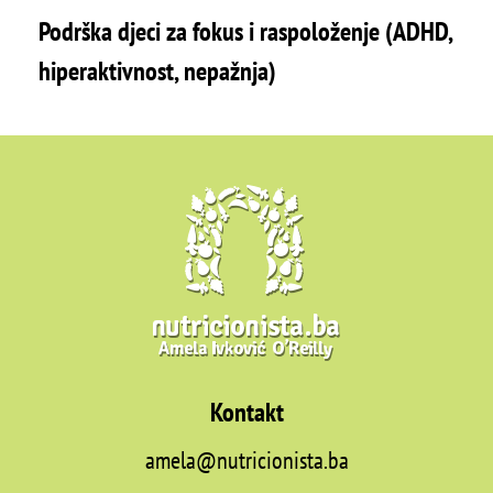
Podrška djeci za fokus i raspoloženje (ADHD,
hiperaktivnost, nepažnja)
Kontakt
amela@nutricionista.ba