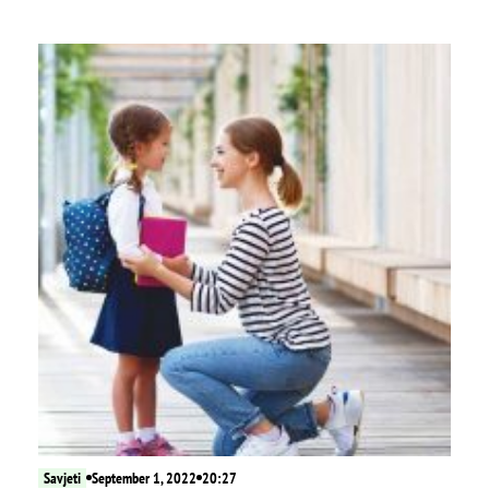
Savjeti
September 1, 2022
20:27