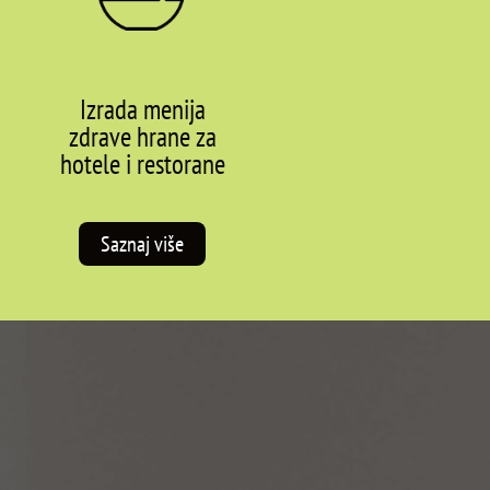
Izrada menija
zdrave hrane za
hotele i restorane
Saznaj više