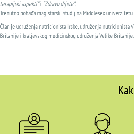
terapijski aspekti”
i
“Zdravo dijete”.
Trenutno pohađa magistarski studij na Middlesex univerzitetu
Član je udruženja nutricionista Irske, udruženja nutricionista V
Britanije i kraljevskog medicinskog udruženja Velike Britanije.
Kak