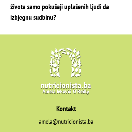
života samo pokušaji uplašenih ljudi da
izbjegnu sudbinu?
Kontakt
amela@nutricionista.ba