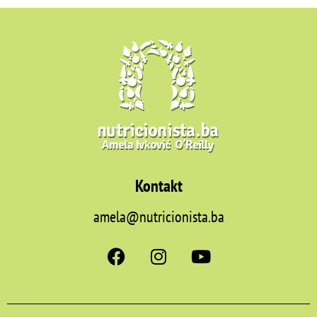
Kontakt
amela@nutricionista.ba