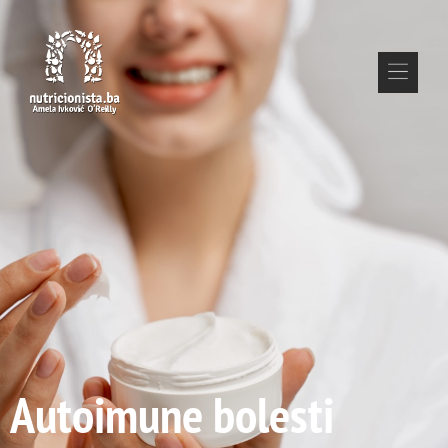
Autoimune bolesti