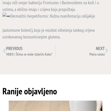
imaju niži omjer bakterija Firmicutes i Bacteroidetes na koži i u
ustima, a obično imaju i crijeva koja propuštaju.
Dermatitis herpetiformis: Kožna manifestacija celijakije
(autoimune bolesti), koja je rezultat oštećenja tankog crijeva
uzrokovanog konzumiranjem glutena.
PREVIOUS
NEXT
VIDEO | Štitna se može izliječiti. Kako?
Pileća salata
Ranije objavljeno