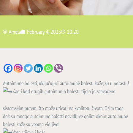
Amela
February 4, 2023
10:20
Autoimune bolesti, uključujući autoimune bolesti kože, su u porastu!
Kao i kod drugih autoimunih bolesti, tijelo je zahvaćeno
sistemskim putem, što može uticati na kvalitetu života. Osim toga,
dok su mnoge autoimune bolesti nevidljive golim okom, autoimune
bolesti kože su veoma vidljive!
Veza crijeva i koža