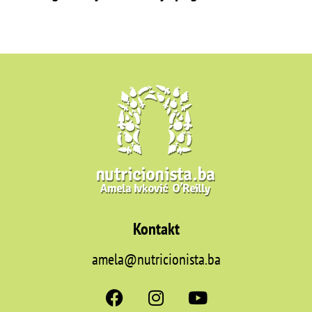
Kontakt
amela@nutricionista.ba