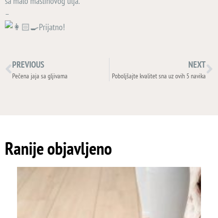
sa malo maslinovog ulja.
–
Prijatno!
PREVIOUS
NEXT
Pečena jaja sa gljivama
Poboljšajte kvalitet sna uz ovih 5 navika
Ranije objavljeno