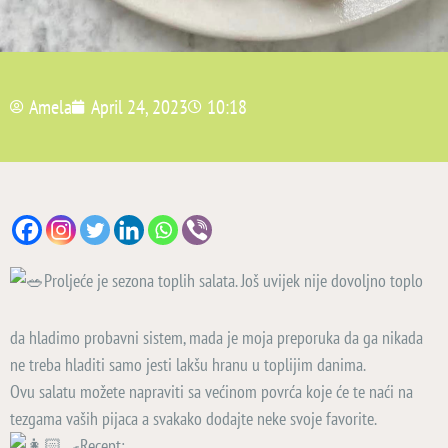
Amela
April 24, 2023
10:18
Proljeće je sezona toplih salata. Još uvijek nije dovoljno toplo
da hladimo probavni sistem, mada je moja preporuka da ga nikada
ne treba hladiti samo jesti lakšu hranu u toplijim danima.
Ovu salatu možete napraviti sa većinom povrća koje će te naći na
tezgama vaših pijaca a svakako dodajte neke svoje favorite.
Recept: