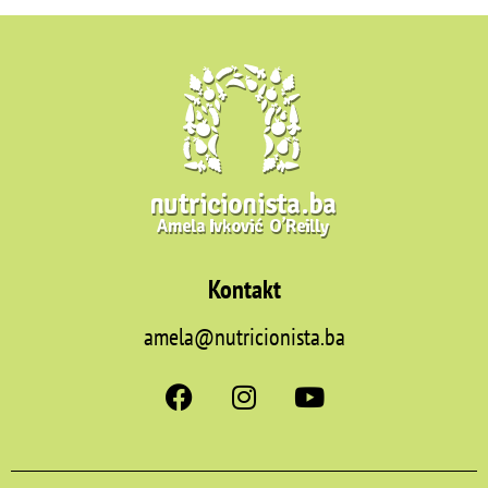
Kontakt
amela@nutricionista.ba