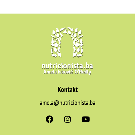
Kontakt
amela@nutricionista.ba