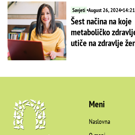
Savjeti
August 26, 2024
14:21
Šest načina na koje
metaboličko zdravlj
utiče na zdravlje že
Meni
Naslovna